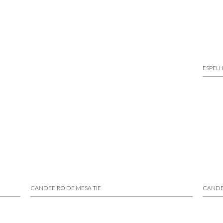
ESPEL
CANDEEIRO DE MESA TIE
CANDE