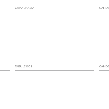
CAIXA LHASSA
CANDE
TABULEIROS
CANDE