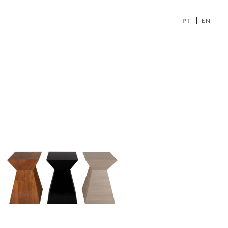
|
PT
EN