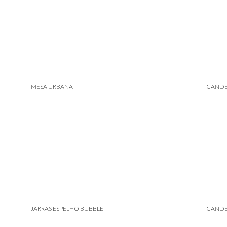
MESA URBANA
CANDE
JARRAS ESPELHO BUBBLE
CANDE