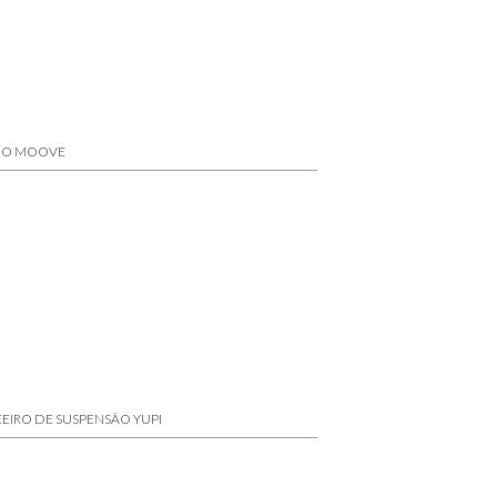
HO MOOVE
EIRO DE SUSPENSÃO YUPI