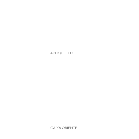
APLIQUE U11
CAIXA ORIENTE