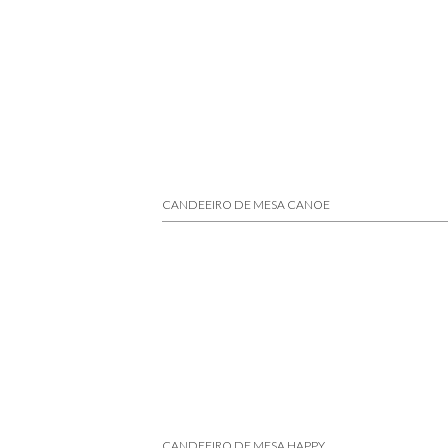
CANDEEIRO DE MESA CANOE
CANDEEIRO DE MESA HAPPY