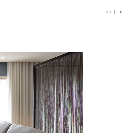
|
PT
EN