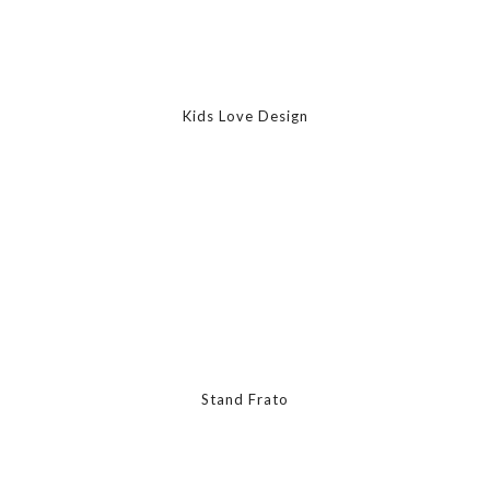
Kids Love Design
Stand Frato